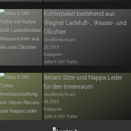
Kühlerpaket bestehend aus
Wagner Ladeluft-, Wasser- und
Ölkühler
Veröffentlicht am
10.2019
Kategorie
Jetta II 16V Turbo
Recaro Sitze und Nappa Leder
für den Innenraum
Veröffentlicht am
04.2019
Kategorie
Jetta II 16V Turbo