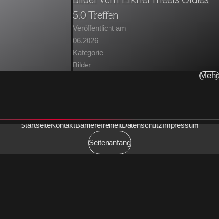
5.0 Treffen
Veröffentlicht am
06.2026
Kategorie
Bilder
Mehr
Startseite
Kontakt
Barrierefreiheit
Datenschutz
Impressum
Seitenanfang