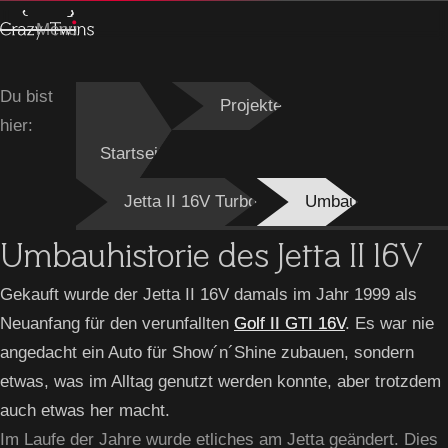
Menu
Du bist
Projekte
hier:
Startseite
Jetta II 16V Turbo
Umbau
Umbauhistorie des Jetta II 16V
Gekauft wurde der Jetta II 16V damals im Jahr 1999 als
Neuanfang für den verunfallten
Golf II GTI 16V
. Es war nie
angedacht ein Auto für Show´n´Shine zubauen, sondern
etwas, was im Alltag genutzt werden konnte, aber trotzdem
auch etwas her macht.
Im Laufe der Jahre wurde etliches am Jetta geändert. Dies