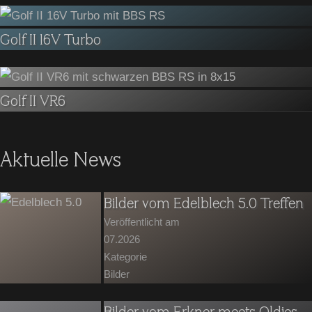
Golf II 16V Turbo
Golf II VR6
Aktuelle News
Bilder vom Edelblech 5.0 Treffen
Veröffentlicht am
07.2026
Kategorie
Bilder
Bilder vom Erkner meets Oldies